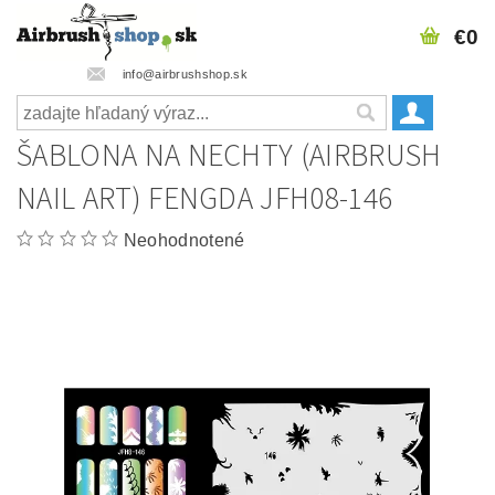
€0
info@airbrushshop.sk
ŠABLONA NA NECHTY (AIRBRUSH
NAIL ART) FENGDA JFH08-146
Neohodnotené