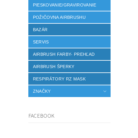
PIESKOVANIE/GRAVIROVANIE
POŽIČOVNA AIRBRUSHU
BAZÁR
SERVIS
AIRBRUSH FARBY- PREHĽAD
AIRBRUSH ŠPERKY
RESPIRÁTORY RZ MASK
ZNAČKY
FACEBOOK