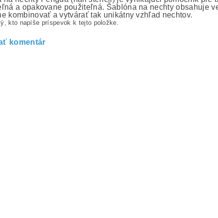
ľná a opakovane použiteľná. Šablóna na nechty obsahuje ve
e kombinovať a vytvárať tak unikátny vzhľad nechtov.
ý, kto napíše príspevok k tejto položke.
ať komentár