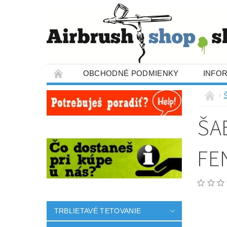
OBCHODNÉ PODMIENKY
INFO
ŠA
FE
TRBLIETAVÉ TETOVANIE