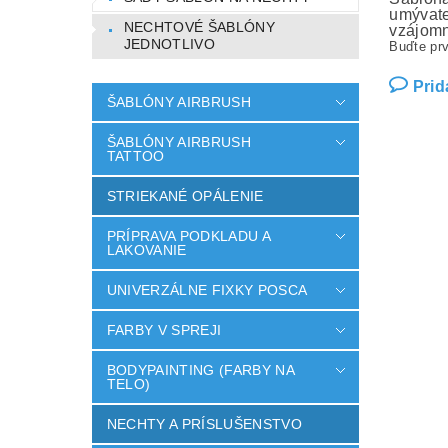
umývate
NECHTOVÉ ŠABLÓNY
vzájomn
JEDNOTLIVO
Buďte prv
Prid
ŠABLÓNY AIRBRUSH
ŠABLÓNY AIRBRUSH
TATTOO
STRIEKANÉ OPÁLENIE
PRÍPRAVA PODKLADU A
LAKOVANIE
UNIVERZÁLNE FIXKY POSCA
FARBY V SPREJI
BODYPAINTING (FARBY NA
TELO)
NECHTY A PRÍSLUŠENSTVO