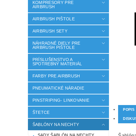
KOMPRESORY PRE
AIRBRUSH
AIRBRUSH PIŠTOLE
AIRBRUSH SETY
NÁHRADNÉ DIELY PRE
AIRBRUSH PIŠTOLE
PRÍSLUŠENSTVO A
SPOTREBNÝ MATERIÁL
FARBY PRE AIRBRUSH
PNEUMATICKÉ NÁRADIE
PINSTRIPING- LINKOVANIE
POPIS
ŠTETCE
DISKU
ŠABLÓNY NA NECHTY
SADY ŠABLÓN NA NECHTY
Šablóna 