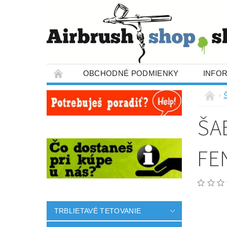
OBCHODNÉ PODMIENKY
INFO
ŠA
FE
TRBLIETAVÉ TETOVANIE