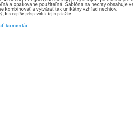
ľná a opakovane použiteľná. Šablóna na nechty obsahuje ve
e kombinovať a vytvárať tak unikátny vzhľad nechtov.
ý, kto napíše príspevok k tejto položke.
ať komentár