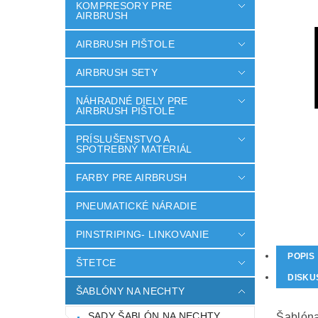
KOMPRESORY PRE
AIRBRUSH
AIRBRUSH PIŠTOLE
AIRBRUSH SETY
NÁHRADNÉ DIELY PRE
AIRBRUSH PIŠTOLE
PRÍSLUŠENSTVO A
SPOTREBNÝ MATERIÁL
FARBY PRE AIRBRUSH
PNEUMATICKÉ NÁRADIE
PINSTRIPING- LINKOVANIE
POPIS
ŠTETCE
DISKU
ŠABLÓNY NA NECHTY
SADY ŠABLÓN NA NECHTY
Šablóna 