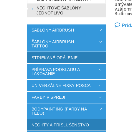
umývate
NECHTOVÉ ŠABLÓNY
vzájomn
JEDNOTLIVO
Buďte prv
Prid
ŠABLÓNY AIRBRUSH
ŠABLÓNY AIRBRUSH
TATTOO
STRIEKANÉ OPÁLENIE
PRÍPRAVA PODKLADU A
LAKOVANIE
UNIVERZÁLNE FIXKY POSCA
FARBY V SPREJI
BODYPAINTING (FARBY NA
TELO)
NECHTY A PRÍSLUŠENSTVO