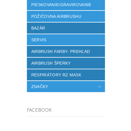
PIESKOVANIE/GRAVIROVANIE
POŽIČOVNA AIRBRUSHU
BAZÁR
SERVIS
AIRBRUSH FARBY- PREHĽAD
AIRBRUSH ŠPERKY
RESPIRÁTORY RZ MASK
ZNAČKY
FACEBOOK