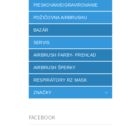
PIESKOVANIE/GRAVIROVANIE
POŽIČOVNA AIRBRUSHU
BAZÁR
SERVIS
AIRBRUSH FARBY- PREHĽAD
AIRBRUSH ŠPERKY
RESPIRÁTORY RZ MASK
ZNAČKY
FACEBOOK