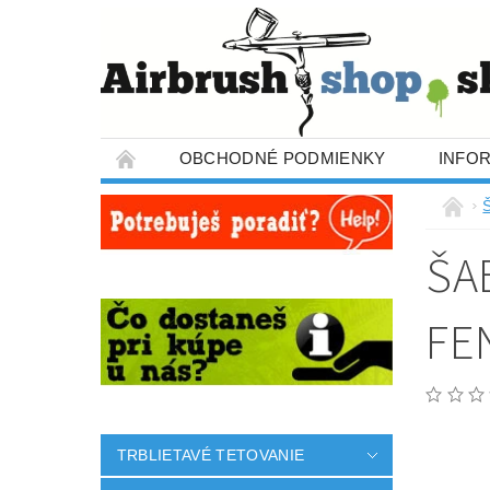
OBCHODNÉ PODMIENKY
INFO
ŠA
FE
TRBLIETAVÉ TETOVANIE