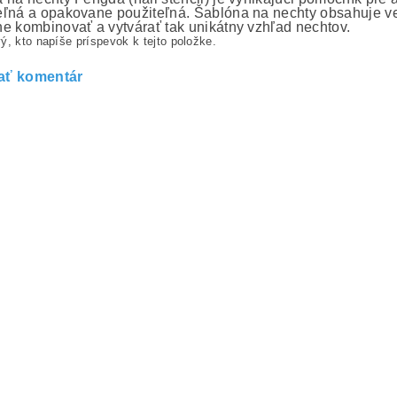
ľná a opakovane použiteľná. Šablóna na nechty obsahuje ve
e kombinovať a vytvárať tak unikátny vzhľad nechtov.
ý, kto napíše príspevok k tejto položke.
ať komentár