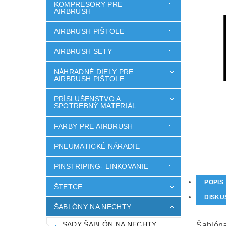
KOMPRESORY PRE
AIRBRUSH
AIRBRUSH PIŠTOLE
AIRBRUSH SETY
NÁHRADNÉ DIELY PRE
AIRBRUSH PIŠTOLE
PRÍSLUŠENSTVO A
SPOTREBNÝ MATERIÁL
FARBY PRE AIRBRUSH
PNEUMATICKÉ NÁRADIE
PINSTRIPING- LINKOVANIE
POPIS
ŠTETCE
DISKU
ŠABLÓNY NA NECHTY
SADY ŠABLÓN NA NECHTY
Šablóna 