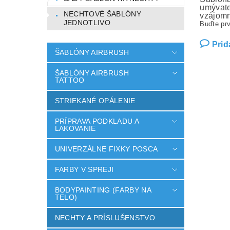
umývate
NECHTOVÉ ŠABLÓNY
vzájomn
JEDNOTLIVO
Buďte prv
Prid
ŠABLÓNY AIRBRUSH
ŠABLÓNY AIRBRUSH
TATTOO
STRIEKANÉ OPÁLENIE
PRÍPRAVA PODKLADU A
LAKOVANIE
UNIVERZÁLNE FIXKY POSCA
FARBY V SPREJI
BODYPAINTING (FARBY NA
TELO)
NECHTY A PRÍSLUŠENSTVO