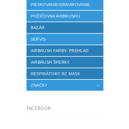
PIESKOVANIE/GRAVIROVANIE
POŽIČOVNA AIRBRUSHU
BAZÁR
SERVIS
AIRBRUSH FARBY- PREHĽAD
AIRBRUSH ŠPERKY
RESPIRÁTORY RZ MASK
ZNAČKY
FACEBOOK