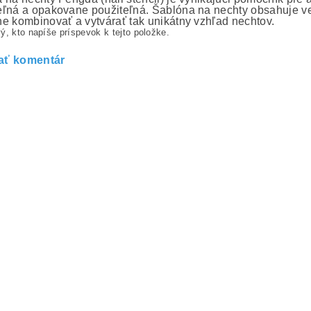
ľná a opakovane použiteľná. Šablóna na nechty obsahuje ve
e kombinovať a vytvárať tak unikátny vzhľad nechtov.
ý, kto napíše príspevok k tejto položke.
ať komentár