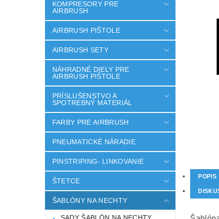
KOMPRESORY PRE
AIRBRUSH
AIRBRUSH PIŠTOLE
AIRBRUSH SETY
NÁHRADNÉ DIELY PRE
AIRBRUSH PIŠTOLE
PRÍSLUŠENSTVO A
SPOTREBNÝ MATERIÁL
FARBY PRE AIRBRUSH
PNEUMATICKÉ NÁRADIE
PINSTRIPING- LINKOVANIE
POPIS
ŠTETCE
DISKU
ŠABLÓNY NA NECHTY
SADY ŠABLÓN NA NECHTY
Šablóna 