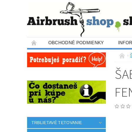
OBCHODNÉ PODMIENKY
INFO
ŠA
FE
TRBLIETAVÉ TETOVANIE