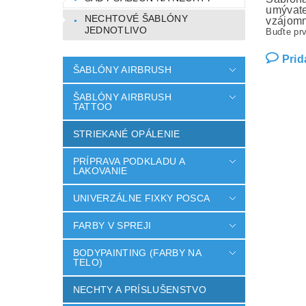
umývate
NECHTOVÉ ŠABLÓNY
vzájomn
JEDNOTLIVO
Buďte prv
Prid
ŠABLÓNY AIRBRUSH
ŠABLÓNY AIRBRUSH
TATTOO
STRIEKANÉ OPÁLENIE
PRÍPRAVA PODKLADU A
LAKOVANIE
UNIVERZÁLNE FIXKY POSCA
FARBY V SPREJI
BODYPAINTING (FARBY NA
TELO)
NECHTY A PRÍSLUŠENSTVO