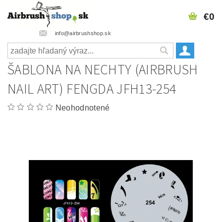
€0
info@airbrushshop.sk
ŠABLONA NA NECHTY (AIRBRUSH
NAIL ART) FENGDA JFH13-254
Neohodnotené