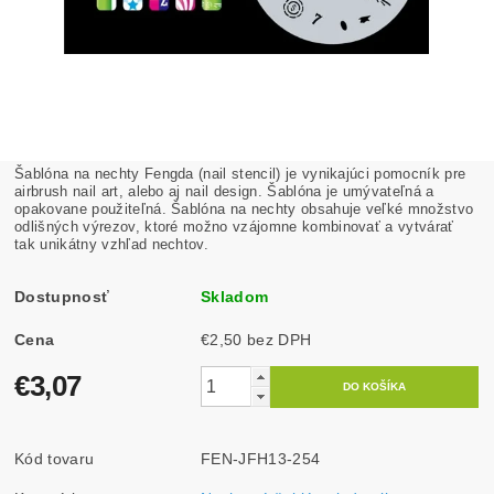
Šablóna na nechty Fengda (nail stencil) je vynikajúci pomocník pre
airbrush nail art, alebo aj nail design. Šablóna je umývateľná a
opakovane použiteľná. Šablóna na nechty obsahuje veľké množstvo
odlišných výrezov, ktoré možno vzájomne kombinovať a vytvárať
tak unikátny vzhľad nechtov.
Dostupnosť
Skladom
Cena
€2,50 bez DPH
€3,07
Kód tovaru
FEN-JFH13-254