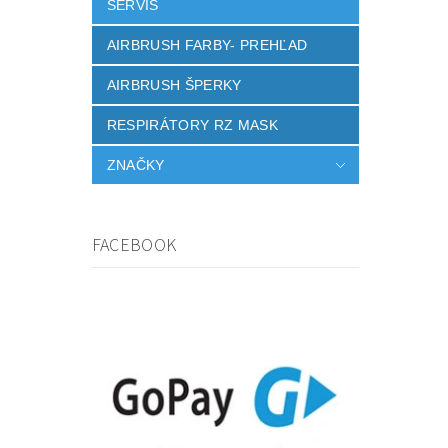
SERVIS
AIRBRUSH FARBY- PREHĽAD
AIRBRUSH ŠPERKY
RESPIRÁTORY RZ MASK
ZNAČKY
FACEBOOK