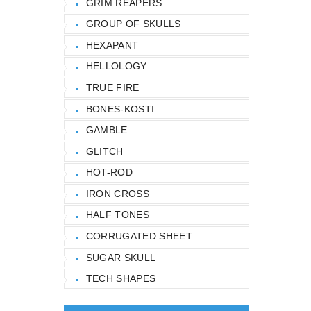
GRIM REAPERS
GROUP OF SKULLS
HEXAPANT
HELLOLOGY
TRUE FIRE
BONES-KOSTI
GAMBLE
GLITCH
HOT-ROD
IRON CROSS
HALF TONES
CORRUGATED SHEET
SUGAR SKULL
TECH SHAPES