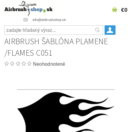
€0
info@airbrushshop.sk
AIRBRUSH ŠABLÓNA PLAMENE
/FLAMES C051
Neohodnotené