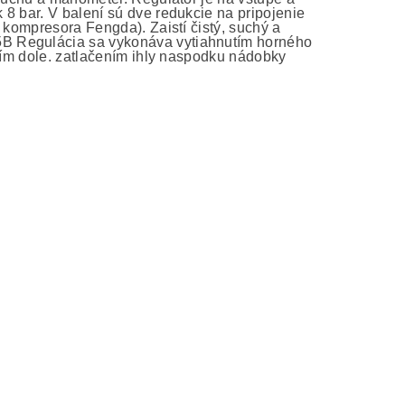
8 bar. V balení sú dve redukcie na pripojenie
 kompresora Fengda). Zaistí čistý, suchý a
B Regulácia sa vykonáva vytiahnutím horného
ením dole. zatlačením ihly naspodku nádobky