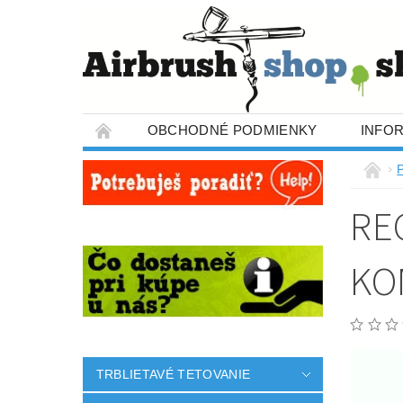
OBCHODNÉ PODMIENKY
INFO
RE
KO
TRBLIETAVÉ TETOVANIE