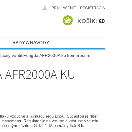
|
PRIHLÁSENIE
REGISTRÁCIA
KOŠÍK:
€0
RADY A NAVODY
lačný ventil Fengda AFR2000A ku kompresoru
 AFR2000A KU
tlaku vzduchu s plynulou reguláciou. Súčasťou je filter
 manometer. Regulátor je na vstupe a výstupe vzduchu
vnútorným závitom G-1/4 ". Maximálny tlak 8 bar.