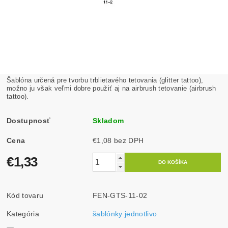
Šablóna určená pre tvorbu trblietavého tetovania (glitter tattoo),
možno ju však veľmi dobre použiť aj na airbrush tetovanie (airbrush
tattoo).
Dostupnosť
Skladom
Cena
€1,08 bez DPH
€1,33
Kód tovaru
FEN-GTS-11-02
Kategória
šablónky jednotlivo