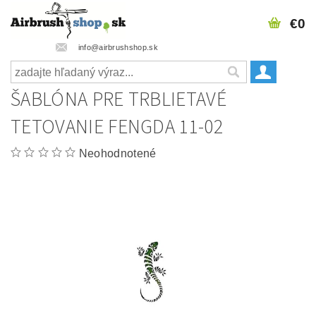
€0
info@airbrushshop.sk
ŠABLÓNA PRE TRBLIETAVÉ
TETOVANIE FENGDA 11-02
Neohodnotené