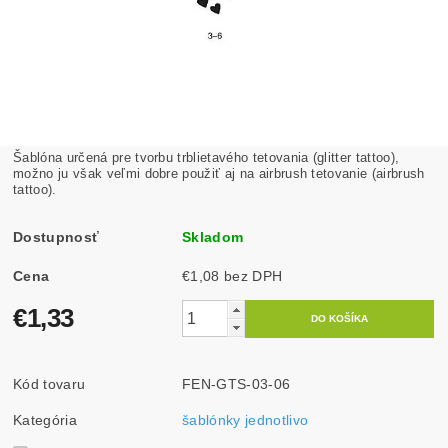
Šablóna určená pre tvorbu trblietavého tetovania (glitter tattoo),
možno ju však veľmi dobre použiť aj na airbrush tetovanie (airbrush
tattoo).
Dostupnosť
Skladom
Cena
€1,08 bez DPH
€1,33
Kód tovaru
FEN-GTS-03-06
Kategória
šablónky jednotlivo