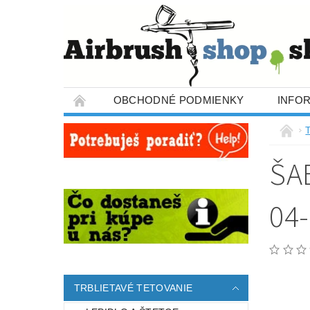
OBCHODNÉ PODMIENKY
INFO
T
ŠA
04
TRBLIETAVÉ TETOVANIE