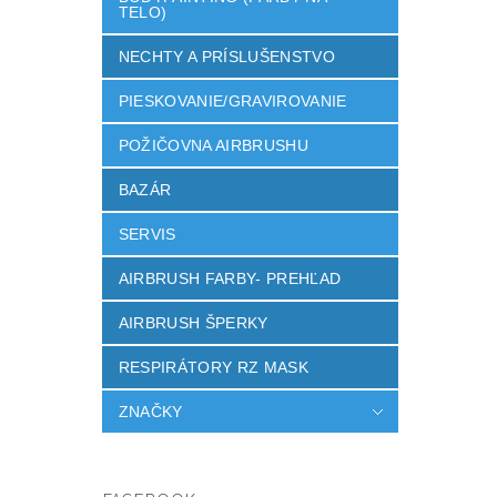
TELO)
NECHTY A PRÍSLUŠENSTVO
PIESKOVANIE/GRAVIROVANIE
POŽIČOVNA AIRBRUSHU
BAZÁR
SERVIS
AIRBRUSH FARBY- PREHĽAD
AIRBRUSH ŠPERKY
RESPIRÁTORY RZ MASK
ZNAČKY