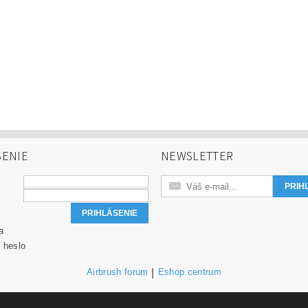
SENIE
NEWSLETTER
a
 heslo
Airbrush forum
|
Eshop centrum