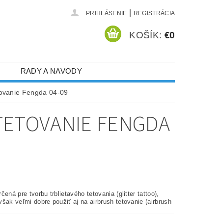
|
PRIHLÁSENIE
REGISTRÁCIA
KOŠÍK:
€0
RADY A NAVODY
etovanie Fengda 04-09
TETOVANIE FENGDA
čená pre tvorbu trblietavého tetovania (glitter tattoo),
šak veľmi dobre použiť aj na airbrush tetovanie (airbrush