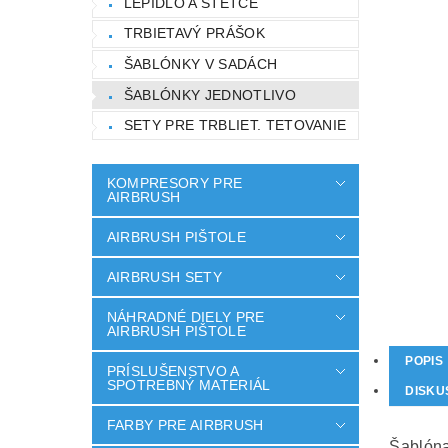
LEPIDLO A ŠTETCE
TRBIETAVÝ PRÁŠOK
ŠABLÓNKY V SADÁCH
ŠABLÓNKY JEDNOTLIVO
SETY PRE TRBLIET. TETOVANIE
KOMPRESORY PRE
AIRBRUSH
AIRBRUSH PIŠTOLE
AIRBRUSH SETY
NÁHRADNÉ DIELY PRE
AIRBRUSH PIŠTOLE
POPIS
PRÍSLUŠENSTVO A
SPOTREBNÝ MATERIÁL
DISKU
FARBY PRE AIRBRUSH
Šablóna 