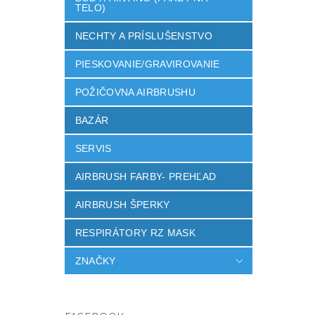
TELO)
NECHTY A PRÍSLUŠENSTVO
PIESKOVANIE/GRAVIROVANIE
POŽIČOVNA AIRBRUSHU
BAZÁR
SERVIS
AIRBRUSH FARBY- PREHĽAD
AIRBRUSH ŠPERKY
RESPIRÁTORY RZ MASK
ZNAČKY