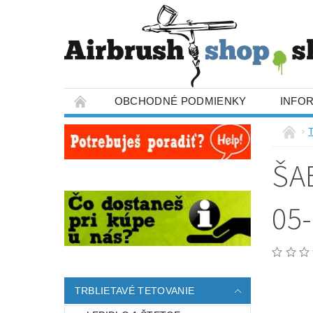
OBCHODNÉ PODMIENKY
INFO
T
ŠA
05
TRBLIETAVÉ TETOVANIE