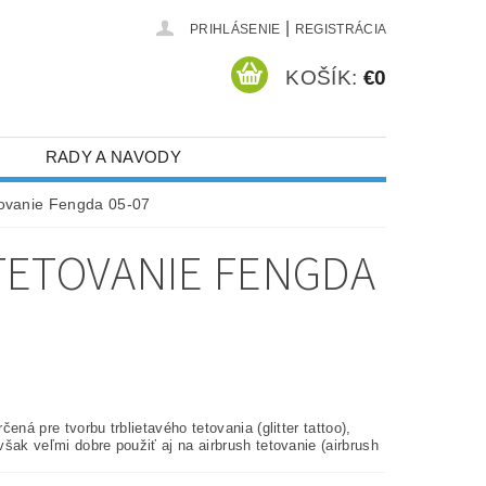
|
PRIHLÁSENIE
REGISTRÁCIA
KOŠÍK:
€0
RADY A NAVODY
etovanie Fengda 05-07
TETOVANIE FENGDA
čená pre tvorbu trblietavého tetovania (glitter tattoo),
šak veľmi dobre použiť aj na airbrush tetovanie (airbrush