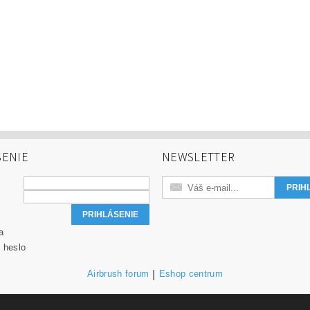
SENIE
NEWSLETTER
a
 heslo
Airbrush forum
|
Eshop centrum