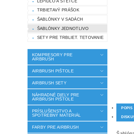
LEPIDLO A ŠTETCE
TRBIETAVÝ PRÁŠOK
ŠABLÓNKY V SADÁCH
ŠABLÓNKY JEDNOTLIVO
SETY PRE TRBLIET. TETOVANIE
KOMPRESORY PRE
AIRBRUSH
AIRBRUSH PIŠTOLE
AIRBRUSH SETY
NÁHRADNÉ DIELY PRE
AIRBRUSH PIŠTOLE
POPIS
PRÍSLUŠENSTVO A
SPOTREBNÝ MATERIÁL
DISKU
FARBY PRE AIRBRUSH
Šablóna 