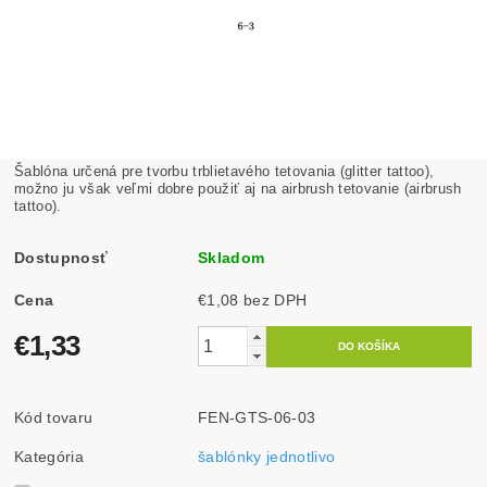
Šablóna určená pre tvorbu trblietavého tetovania (glitter tattoo),
možno ju však veľmi dobre použiť aj na airbrush tetovanie (airbrush
tattoo).
Dostupnosť
Skladom
Cena
€1,08 bez DPH
€1,33
Kód tovaru
FEN-GTS-06-03
Kategória
šablónky jednotlivo