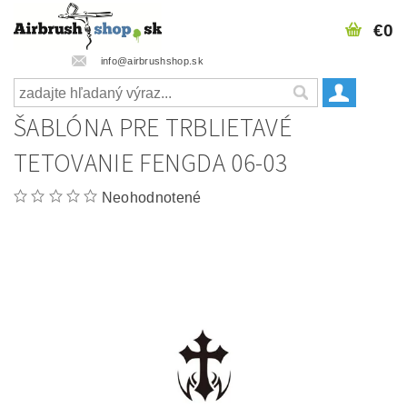
€0
info@airbrushshop.sk
ŠABLÓNA PRE TRBLIETAVÉ
TETOVANIE FENGDA 06-03
Neohodnotené