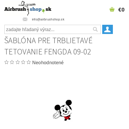
€0
info@airbrushshop.sk
ŠABLÓNA PRE TRBLIETAVÉ
TETOVANIE FENGDA 09-02
Neohodnotené