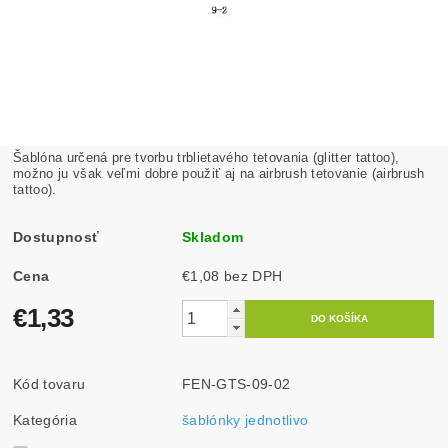
Šablóna určená pre tvorbu trblietavého tetovania (glitter tattoo),
možno ju však veľmi dobre použiť aj na airbrush tetovanie (airbrush
tattoo).
Dostupnosť
Skladom
Cena
€1,08 bez DPH
€1,33
Kód tovaru
FEN-GTS-09-02
Kategória
šablónky jednotlivo