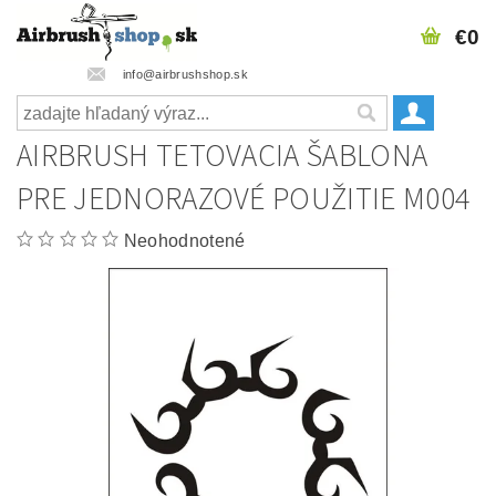
€0
info@airbrushshop.sk
AIRBRUSH TETOVACIA ŠABLONA
PRE JEDNORAZOVÉ POUŽITIE M004
Neohodnotené