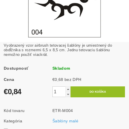
Vyobrazený vzor airbrush tetovacej šablóny je umiestnený do
obdĺžnika s rozmermi 6,5 x 8,5 cm. Jednu tetovaciu šablónu
nemožno použiť viackrát.
Dostupnosť
Skladom
Cena
€0,68 bez DPH
€0,84
Kód tovaru
ETR-M004
Kategória
Šablóny malé