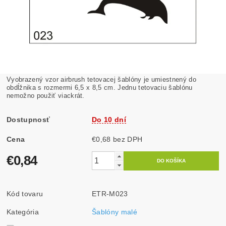
Vyobrazený vzor airbrush tetovacej šablóny je umiestnený do
obdĺžnika s rozmermi 6,5 x 8,5 cm. Jednu tetovaciu šablónu
nemožno použiť viackrát.
Dostupnosť
Do 10 dní
Cena
€0,68 bez DPH
€0,84
Kód tovaru
ETR-M023
Kategória
Šablóny malé