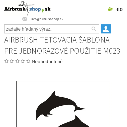
€0
info@airbrushshop.sk
AIRBRUSH TETOVACIA ŠABLONA
PRE JEDNORAZOVÉ POUŽITIE M023
Neohodnotené