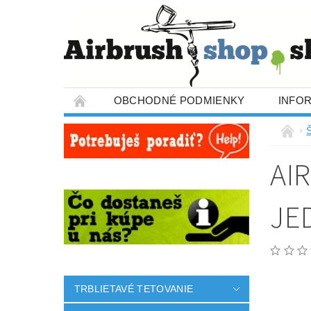
OBCHODNÉ PODMIENKY
INFO
AI
JE
TRBLIETAVÉ TETOVANIE