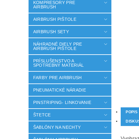
KOMPRESORY PRE
AIRBRUSH
AIRBRUSH PIŠTOLE
AIRBRUSH SETY
NÁHRADNÉ DIELY PRE
AIRBRUSH PIŠTOLE
PRÍSLUŠENSTVO A
SPOTREBNÝ MATERIÁL
FARBY PRE AIRBRUSH
PNEUMATICKÉ NÁRADIE
PINSTRIPING- LINKOVANIE
POPIS
ŠTETCE
DISKU
ŠABLÓNY NA NECHTY
Vyobraz