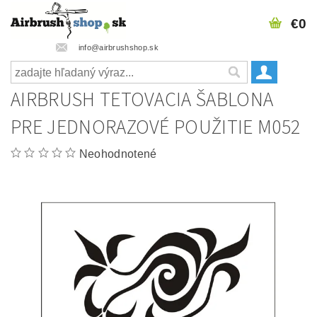
€0
info@airbrushshop.sk
AIRBRUSH TETOVACIA ŠABLONA
PRE JEDNORAZOVÉ POUŽITIE M052
Neohodnotené