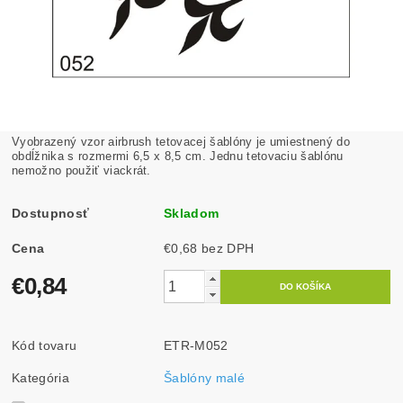
Vyobrazený vzor airbrush tetovacej šablóny je umiestnený do
obdĺžnika s rozmermi 6,5 x 8,5 cm. Jednu tetovaciu šablónu
nemožno použiť viackrát.
Dostupnosť
Skladom
Cena
€0,68 bez DPH
€0,84
Kód tovaru
ETR-M052
Kategória
Šablóny malé