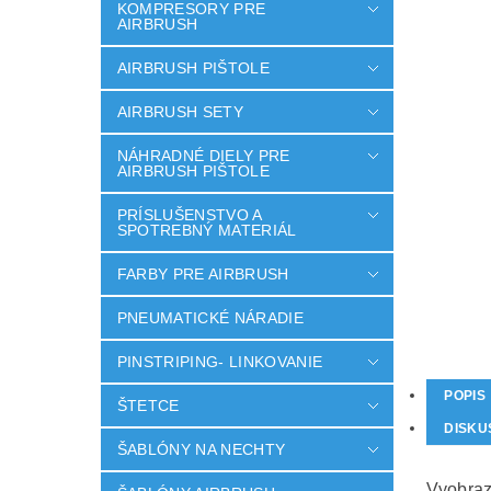
KOMPRESORY PRE
AIRBRUSH
AIRBRUSH PIŠTOLE
AIRBRUSH SETY
NÁHRADNÉ DIELY PRE
AIRBRUSH PIŠTOLE
PRÍSLUŠENSTVO A
SPOTREBNÝ MATERIÁL
FARBY PRE AIRBRUSH
PNEUMATICKÉ NÁRADIE
PINSTRIPING- LINKOVANIE
POPIS
ŠTETCE
DISKU
ŠABLÓNY NA NECHTY
Vyobraz