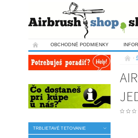
OBCHODNÉ PODMIENKY
INFO
AI
JE
TRBLIETAVÉ TETOVANIE