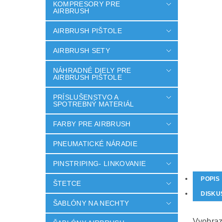
KOMPRESORY PRE
AIRBRUSH
AIRBRUSH PIŠTOLE
AIRBRUSH SETY
NÁHRADNÉ DIELY PRE
AIRBRUSH PIŠTOLE
PRÍSLUŠENSTVO A
SPOTREBNÝ MATERIÁL
FARBY PRE AIRBRUSH
PNEUMATICKÉ NÁRADIE
PINSTRIPING- LINKOVANIE
POPIS
ŠTETCE
DISKU
ŠABLÓNY NA NECHTY
Vyobraz