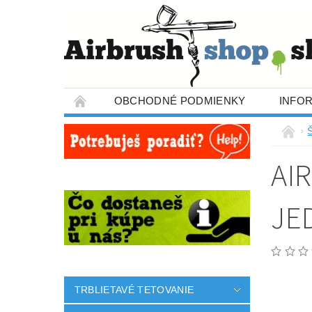
OBCHODNÉ PODMIENKY
INFO
AI
JE
TRBLIETAVÉ TETOVANIE