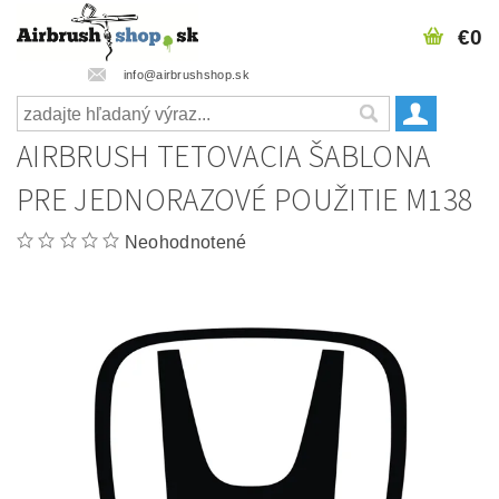
€0
info@airbrushshop.sk
AIRBRUSH TETOVACIA ŠABLONA
PRE JEDNORAZOVÉ POUŽITIE M138
Neohodnotené