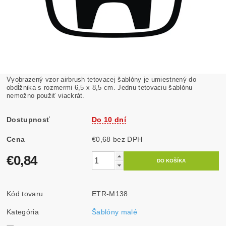
Vyobrazený vzor airbrush tetovacej šablóny je umiestnený do
obdĺžnika s rozmermi 6,5 x 8,5 cm. Jednu tetovaciu šablónu
nemožno použiť viackrát.
Dostupnosť
Do 10 dní
Cena
€0,68 bez DPH
€0,84
Kód tovaru
ETR-M138
Kategória
Šablóny malé