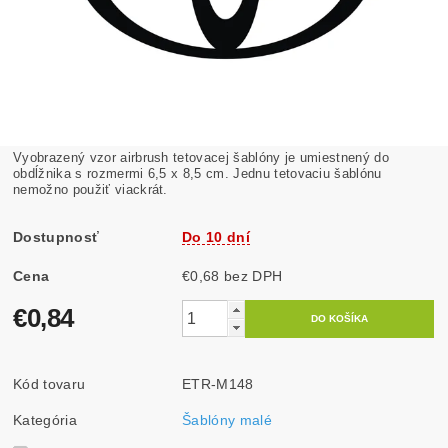
Vyobrazený vzor airbrush tetovacej šablóny je umiestnený do
obdĺžnika s rozmermi 6,5 x 8,5 cm. Jednu tetovaciu šablónu
nemožno použiť viackrát.
Dostupnosť
Do 10 dní
Cena
€0,68 bez DPH
€0,84
Kód tovaru
ETR-M148
Kategória
Šablóny malé