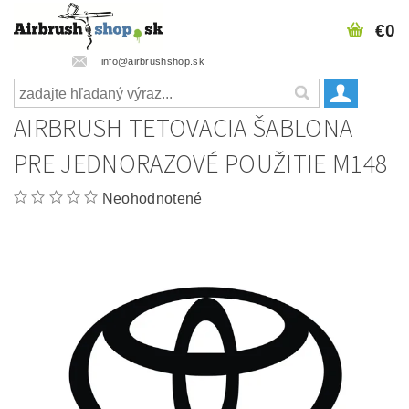
€0
info@airbrushshop.sk
AIRBRUSH TETOVACIA ŠABLONA
PRE JEDNORAZOVÉ POUŽITIE M148
Neohodnotené