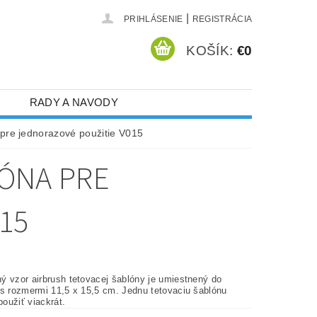
|
PRIHLÁSENIE
REGISTRÁCIA
KOŠÍK:
€0
RADY A NAVODY
 pre jednorazové použitie V015
LÓNA PRE
15
ý vzor airbrush tetovacej šablóny je umiestnený do
 s rozmermi 11,5 x 15,5 cm. Jednu tetovaciu šablónu
oužiť viackrát.