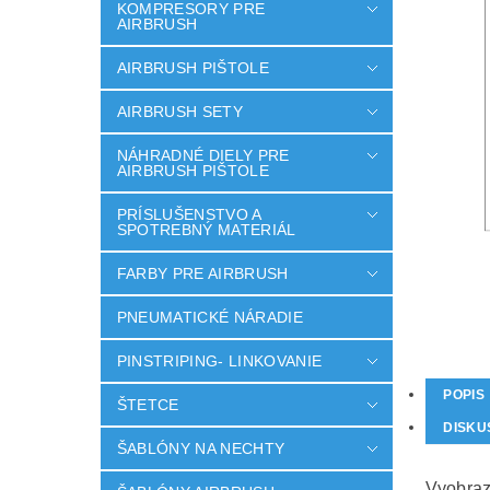
KOMPRESORY PRE
AIRBRUSH
AIRBRUSH PIŠTOLE
AIRBRUSH SETY
NÁHRADNÉ DIELY PRE
AIRBRUSH PIŠTOLE
PRÍSLUŠENSTVO A
SPOTREBNÝ MATERIÁL
FARBY PRE AIRBRUSH
PNEUMATICKÉ NÁRADIE
PINSTRIPING- LINKOVANIE
POPIS
ŠTETCE
DISKU
ŠABLÓNY NA NECHTY
Vyobraz