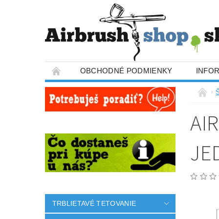
OBCHODNÉ PODMIENKY
INFO
AI
JE
TRBLIETAVÉ TETOVANIE