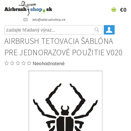
€0
info@airbrushshop.sk
AIRBRUSH TETOVACIA ŠABLÓNA
PRE JEDNORAZOVÉ POUŽITIE V020
Neohodnotené