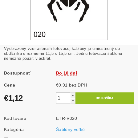
Vyobrazený vzor airbrush tetovacej šablóny je umiestnený do
obdĺžnika s rozmermi 11,5 x 15,5 cm. Jednu tetovaciu šablónu
nemožno použiť viackrát.
Dostupnosť
Do 10 dní
Cena
€0,91 bez DPH
€1,12
Kód tovaru
ETR-V020
Kategória
Šablóny veľké