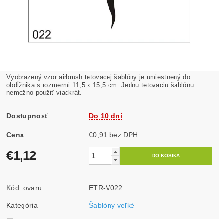
Vyobrazený vzor airbrush tetovacej šablóny je umiestnený do
obdĺžnika s rozmermi 11,5 x 15,5 cm. Jednu tetovaciu šablónu
nemožno použiť viackrát.
Dostupnosť
Do 10 dní
Cena
€0,91 bez DPH
€1,12
Kód tovaru
ETR-V022
Kategória
Šablóny veľké