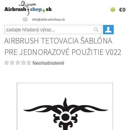
€0
info@airbrushshop.sk
AIRBRUSH TETOVACIA ŠABLÓNA
PRE JEDNORAZOVÉ POUŽITIE V022
Neohodnotené