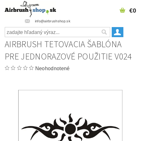
€0
info@airbrushshop.sk
AIRBRUSH TETOVACIA ŠABLÓNA
PRE JEDNORAZOVÉ POUŽITIE V024
Neohodnotené