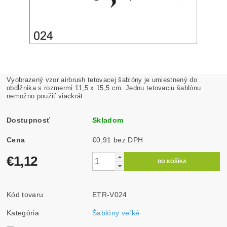
Vyobrazený vzor airbrush tetovacej šablóny je umiestnený do
obdĺžnika s rozmermi 11,5 x 15,5 cm. Jednu tetovaciu šablónu
nemožno použiť viackrát
Dostupnosť
Skladom
Cena
€0,91 bez DPH
€1,12
Kód tovaru
ETR-V024
Kategória
Šablóny veľké