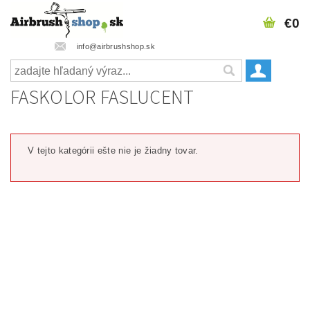
€0
info@airbrushshop.sk
FASKOLOR FASLUCENT
V tejto kategórii ešte nie je žiadny tovar.