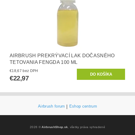
AIRBRUSH PREKRÝVACÍ LAK DOČASNÉHO
TETOVANIA FENGDA 100 ML
€18,67 bez DPH
€22,97
Airbrush forum
|
Eshop centrum
2026 ©
AirbrushShop.sk
, všetky práva vyhradené