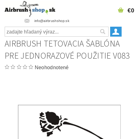
€0
info@airbrushshop.sk
AIRBRUSH TETOVACIA ŠABLÓNA
PRE JEDNORAZOVÉ POUŽITIE V083
Neohodnotené