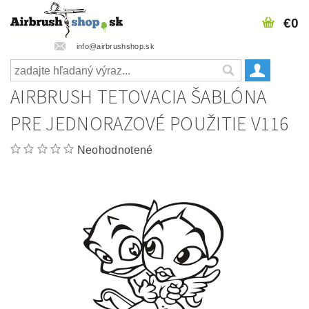
€0
info@airbrushshop.sk
AIRBRUSH TETOVACIA ŠABLÓNA
PRE JEDNORAZOVÉ POUŽITIE V116
Neohodnotené