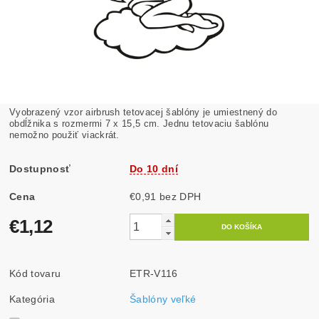
Vyobrazený vzor airbrush tetovacej šablóny je umiestnený do
obdĺžnika s rozmermi 7 x 15,5 cm. Jednu tetovaciu šablónu
nemožno použiť viackrát.
Dostupnosť
Do 10 dní
Cena
€0,91 bez DPH
€1,12
Kód tovaru
ETR-V116
Kategória
Šablóny veľké