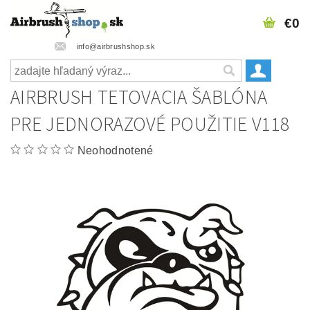
€0
info@airbrushshop.sk
AIRBRUSH TETOVACIA ŠABLÓNA
PRE JEDNORAZOVÉ POUŽITIE V118
Neohodnotené