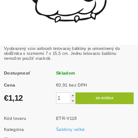
Vyobrazený vzor airbrush tetovacej šablóny je umiestnený do
obdĺžnika s rozmermi 7 x 15,5 cm. Jednu tetovaciu šablónu
nemožno použiť viackrát.
Dostupnosť
Skladom
Cena
€0,91 bez DPH
€1,12
Kód tovaru
ETR-V118
Kategória
Šablóny veľké