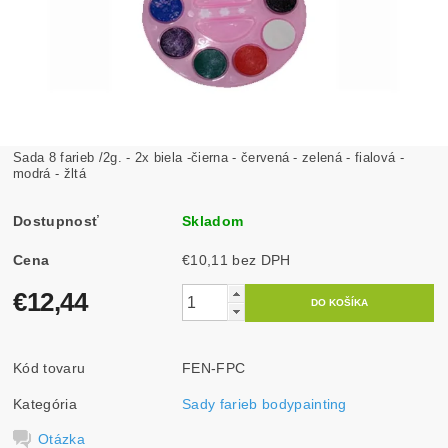
Sada 8 farieb /2g. - 2x biela -čierna - červená - zelená - fialová -
modrá - žltá
Dostupnosť
Skladom
Cena
€10,11 bez DPH
€12,44
Kód tovaru
FEN-FPC
Kategória
Sady farieb bodypainting
Otázka