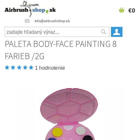
€0
info@airbrushshop.sk
PALETA BODY-FACE PAINTING 8
FARIEB /2G
1 hodnotenie