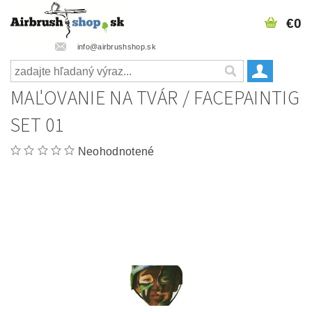
€0
info@airbrushshop.sk
MAĽOVANIE NA TVÁR / FACEPAINTIG
SET 01
Neohodnotené