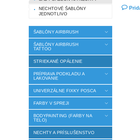
Prid
NECHTOVÉ ŠABLÓNY
JEDNOTLIVO
ŠABLÓNY AIRBRUSH
ŠABLÓNY AIRBRUSH
TATTOO
STRIEKANÉ OPÁLENIE
PRÍPRAVA PODKLADU A
LAKOVANIE
UNIVERZÁLNE FIXKY POSCA
FARBY V SPREJI
BODYPAINTING (FARBY NA
TELO)
NECHTY A PRÍSLUŠENSTVO