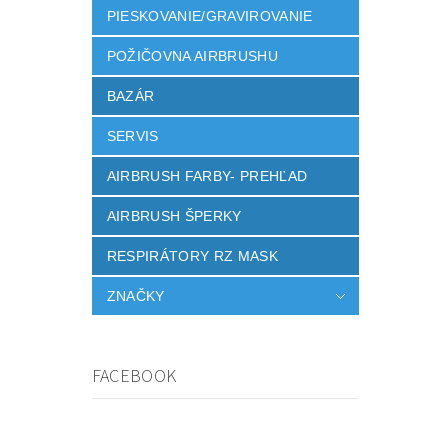
PIESKOVANIE/GRAVIROVANIE
POŽIČOVNA AIRBRUSHU
BAZÁR
SERVIS
AIRBRUSH FARBY- PREHĽAD
AIRBRUSH ŠPERKY
RESPIRÁTORY RZ MASK
ZNAČKY
FACEBOOK