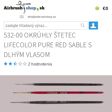
€0
info@airbrushshop.sk
532-00 OKRÚHLY ŠTETEC
LIFECOLOR PURE RED SABLE S
DLHÝM VLASOM
2 hodnotenia