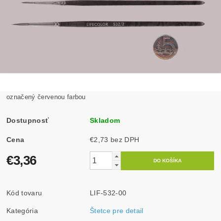
označený červenou farbou
Dostupnosť
Skladom
Cena
€2,73 bez DPH
€3,36
Kód tovaru
LIF-532-00
Kategória
Štetce pre detail