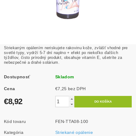
Striekaným opálením neriskujete rakovinu kože, zvlášť vhodné pre
svetlé typy, vydrží 5-7 dní naplno + efekt po niekoľko ďalších
týždňov, čisto prírodný produkt, obsahuje vitamín E, ušetríte za
nebezpečné a drahé solárium.
Dostupnosť
Skladom
Cena
€7,25 bez DPH
€8,92
Kód tovaru
FEN-TTA08-100
Kategória
Striekané opálenie