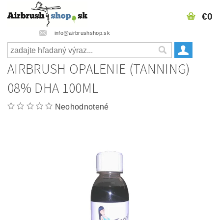
€0
info@airbrushshop.sk
AIRBRUSH OPALENIE (TANNING)
08% DHA 100ML
Neohodnotené