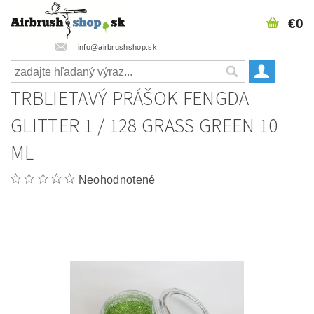
€0
info@airbrushshop.sk
TRBLIETAVÝ PRÁŠOK FENGDA
GLITTER 1 / 128 GRASS GREEN 10
ML
Neohodnotené