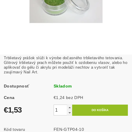
Trblietavý prášok slúži k výrobe dočasného trblietavého tetovania.
Glitrový trblietavý prach môžete použiť k ozdobeniu vlasov, alebo ho
aplikovať do gélu či akrylu pri modeláži nechtov a vytvoriť tak
zaujímavý Nail Art.
Dostupnosť
Skladom
Cena
€1,24 bez DPH
€1,53
Kód tovaru
FEN-GTP04-10