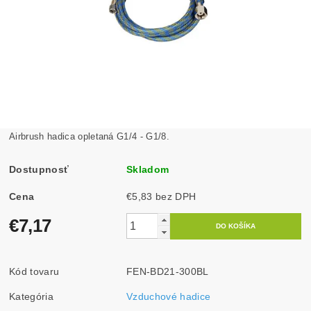
Airbrush hadica opletaná G1/4 - G1/8.
Dostupnosť
Skladom
Cena
€5,83 bez DPH
€7,17
Kód tovaru
FEN-BD21-300BL
Kategória
Vzduchové hadice