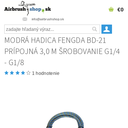
€0
info@airbrushshop.sk
MODRÁ HADICA FENGDA BD-21
PRÍPOJNÁ 3,0 M ŠROBOVANIE G1/4
- G1/8
1 hodnotenie