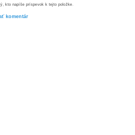
ý, kto napíše príspevok k tejto položke.
ať komentár