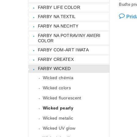
Buďte prv
FARBY LIFE COLOR
Prid
FARBY NA TEXTIL
FARBY NA NECHTY
FARBY NA POTRAVINY AMERI
COLOR
FARBY COM-ART IWATA
FARBY CREATEX
FARBY WICKED
Wicked chémia
Wicked colors
Wicked fluorescent
Wicked pearly
Wicked metalic
Wicked UV glow