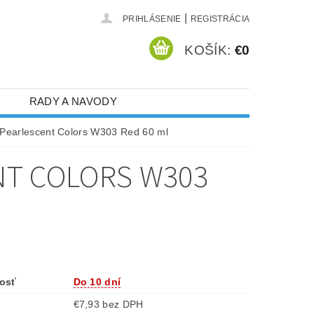
|
PRIHLÁSENIE
REGISTRÁCIA
KOŠÍK:
€0
RADY A NAVODY
earlescent Colors W303 Red 60 ml
NT COLORS W303
osť
Do 10 dní
€7,93 bez DPH