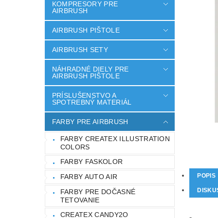
KOMPRESORY PRE
AIRBRUSH
AIRBRUSH PIŠTOLE
AIRBRUSH SETY
NÁHRADNÉ DIELY PRE
AIRBRUSH PIŠTOLE
PRÍSLUŠENSTVO A
SPOTREBNÝ MATERIÁL
FARBY PRE AIRBRUSH
FARBY CREATEX ILLUSTRATION
COLORS
FARBY FASKOLOR
POPIS
FARBY AUTO AIR
DISKU
FARBY PRE DOČASNÉ
TETOVANIE
CREATEX CANDY2O
-