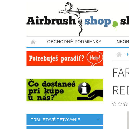
OBCHODNÉ PODMIENKY
INFO
FA
RE
TRBLIETAVÉ TETOVANIE