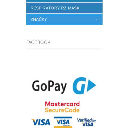
RESPIRÁTORY RZ MASK
ZNAČKY
FACEBOOK