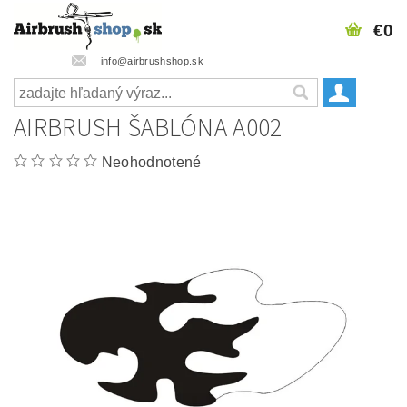
€0
info@airbrushshop.sk
AIRBRUSH ŠABLÓNA A002
Neohodnotené