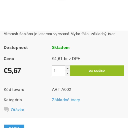
Airbrush šablóna je laserom vyrezaná Mylar fólia- základný tvar.
Dostupnosť
Skladom
Cena
€4,61 bez DPH
€5,67
Kód tovaru
ART-A002
Kategória
Základné tvary
Otázka