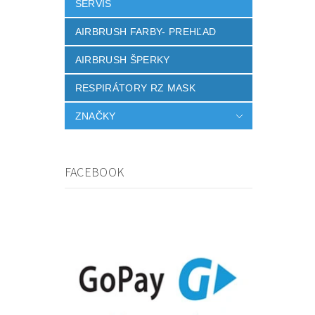
SERVIS
AIRBRUSH FARBY- PREHĽAD
AIRBRUSH ŠPERKY
RESPIRÁTORY RZ MASK
ZNAČKY
FACEBOOK