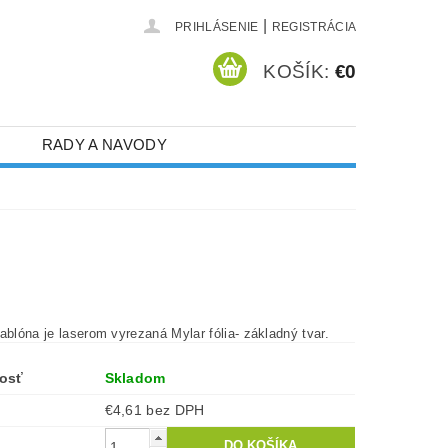
|
PRIHLÁSENIE
REGISTRÁCIA
KOŠÍK:
€0
RADY A NAVODY
ablóna je laserom vyrezaná Mylar fólia- základný tvar.
osť
Skladom
€4,61 bez DPH