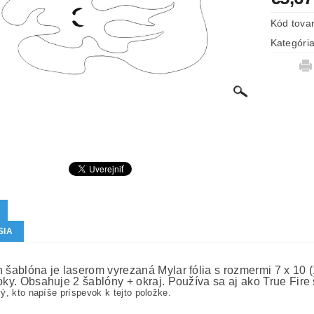
Kód tova
Kategóri
SIA
h šablóna je laserom vyrezaná Mylar fólia s rozmermi 7 x 10 
roky. Obsahuje 2 šablóny + okraj. Používa sa aj ako True Fire
ý, kto napíše príspevok k tejto položke.