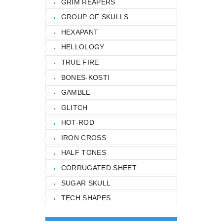
GRIM REAPERS
GROUP OF SKULLS
HEXAPANT
HELLOLOGY
TRUE FIRE
BONES-KOSTI
GAMBLE
GLITCH
HOT-ROD
IRON CROSS
HALF TONES
CORRUGATED SHEET
SUGAR SKULL
TECH SHAPES