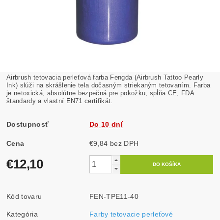
Airbrush tetovacia perleťová farba Fengda (Airbrush Tattoo Pearly
Ink) slúži na skrášlenie tela dočasným striekaným tetovaním. Farba
je netoxická, absolútne bezpečná pre pokožku, spĺňa CE, FDA
štandardy a vlastní EN71 certifikát.
Dostupnosť
Do 10 dní
Cena
€9,84 bez DPH
€12,10
Kód tovaru
FEN-TPE11-40
Kategória
Farby tetovacie perleťové