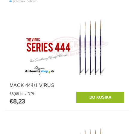
4
položiek celkom
MACK 444/1 VIRUS
€6,69 bez DPH
€8,23