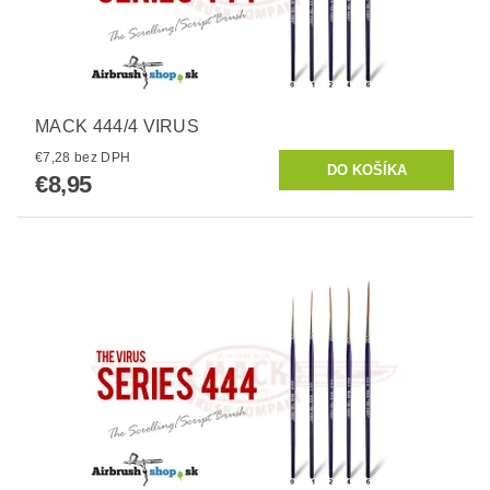
MACK 444/4 VIRUS
€7,28 bez DPH
€8,95